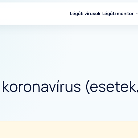
Légúti vírusok
Légúti monitor
oronavírus (esetek,