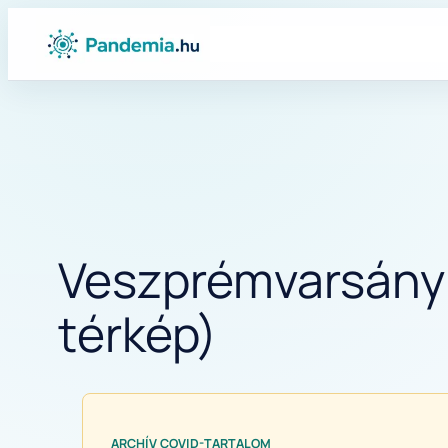
Ugrás
a
tartalomhoz
Veszprémvarsány k
térkép)
ARCHÍV COVID-TARTALOM