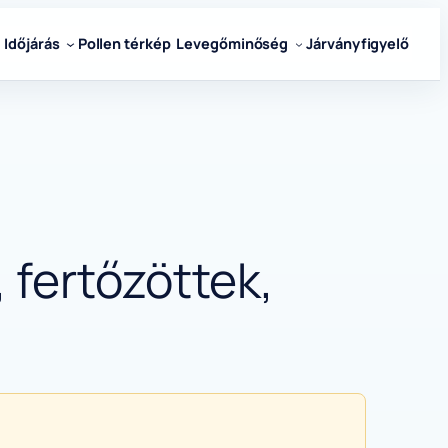
Időjárás
Pollen térkép
Levegőminőség
Járványfigyelő
 fertőzöttek,