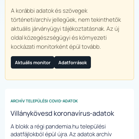
A korábbi adatok és szövegek
történeti/archív jellegűek, nem tekinthetők
aktuális járványügyi tájékoztatásnak. Az új
oldal közegészségügyi és környezeti
kockázati monitorként épül tovább.
Aktuális monitor
Adatforrások
ARCHÍV TELEPÜLÉSI COVID-ADATOK
Villánykövesd koronavírus-adatok
A blokk a régi pandemia.hu települési
adatfájlokból épül újra. Az adatok archív