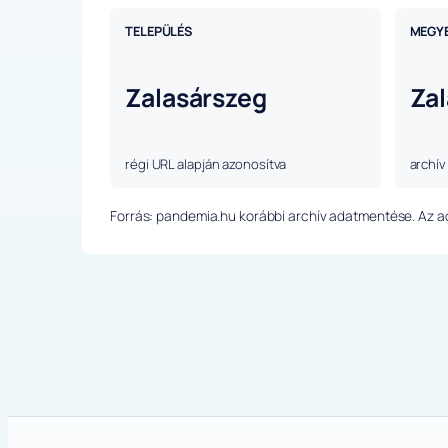
TELEPÜLÉS
MEGY
Zalasárszeg
Zal
régi URL alapján azonosítva
archív
Forrás: pandemia.hu korábbi archív adatmentése. Az ada