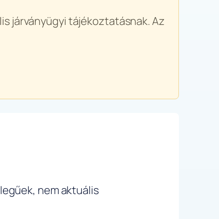
is járványügyi tájékoztatásnak. Az
ellegűek, nem aktuális