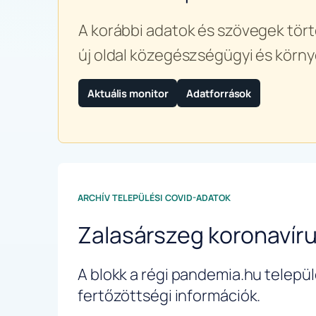
A korábbi adatok és szövegek tört
új oldal közegészségügyi és körny
Aktuális monitor
Adatforrások
ARCHÍV TELEPÜLÉSI COVID-ADATOK
Zalasárszeg koronavír
A blokk a régi pandemia.hu települé
fertőzöttségi információk.