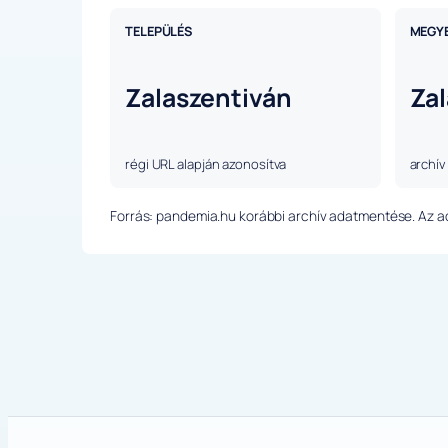
TELEPÜLÉS
MEGY
Zalaszentiván
Zal
régi URL alapján azonosítva
archív
Forrás: pandemia.hu korábbi archív adatmentése. Az ada