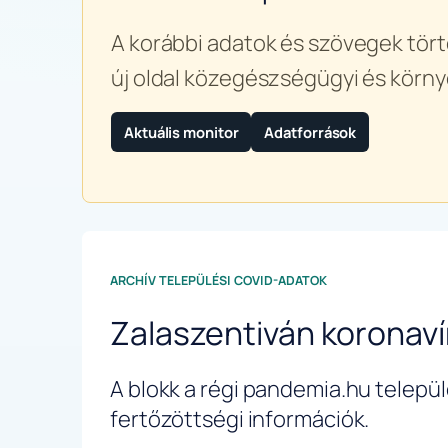
A korábbi adatok és szövegek tört
új oldal közegészségügyi és körny
Aktuális monitor
Adatforrások
ARCHÍV TELEPÜLÉSI COVID-ADATOK
Zalaszentiván koronav
A blokk a régi pandemia.hu települé
fertőzöttségi információk.