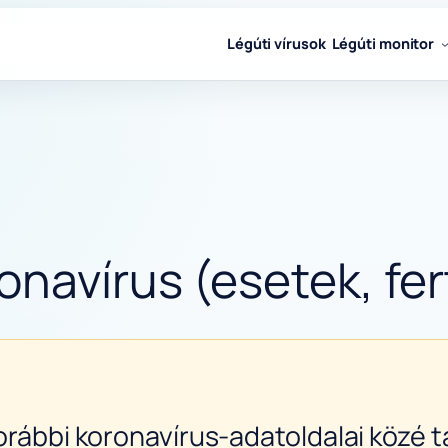
Légúti vírusok
Légúti monitor
onavírus (esetek, fer
orábbi koronavírus-adatoldalai közé ta