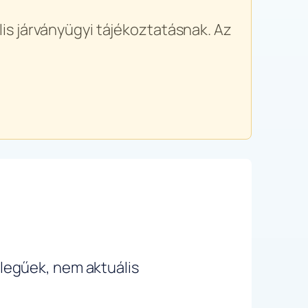
is járványügyi tájékoztatásnak. Az
ellegűek, nem aktuális