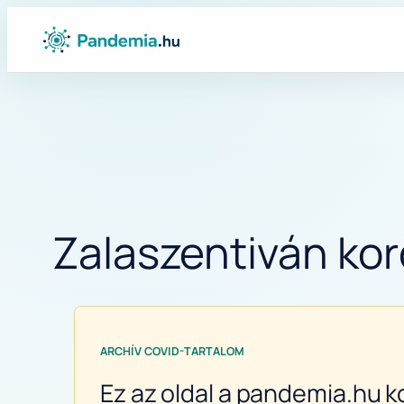
Ugrás
a
tartalomhoz
Zalaszentiván kor
ARCHÍV COVID-TARTALOM
Ez az oldal a pandemia.hu k