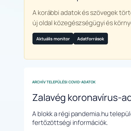
A korábbi adatok és szövegek tört
új oldal közegészségügyi és körny
Aktuális monitor
Adatforrások
ARCHÍV TELEPÜLÉSI COVID-ADATOK
Zalavég koronavírus-a
A blokk a régi pandemia.hu települé
fertőzöttségi információk.