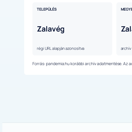
TELEPÜLÉS
MEGY
Zalavég
Zal
régi URL alapján azonosítva
archív
Forrás: pandemia.hu korábbi archív adatmentése. Az ada