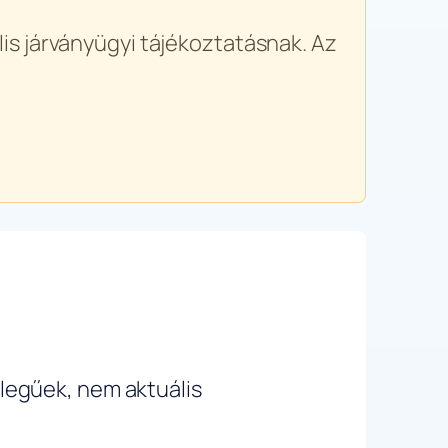
is járványügyi tájékoztatásnak. Az
ellegűek, nem aktuális