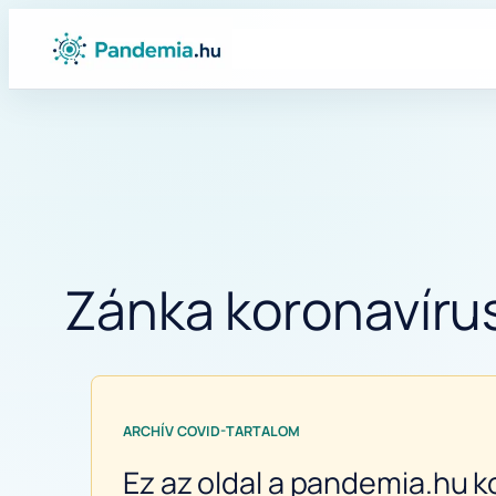
Ugrás
a
tartalomhoz
Zánka koronavírus
ARCHÍV COVID-TARTALOM
Ez az oldal a pandemia.hu k