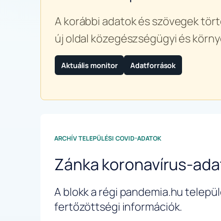
A korábbi adatok és szövegek tört
új oldal közegészségügyi és körny
Aktuális monitor
Adatforrások
ARCHÍV TELEPÜLÉSI COVID-ADATOK
Zánka koronavírus-ada
A blokk a régi pandemia.hu települé
fertőzöttségi információk.