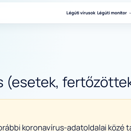
Légúti vírusok
Légúti monitor
 (esetek, fertőzöttek
orábbi koronavírus-adatoldalai közé ta