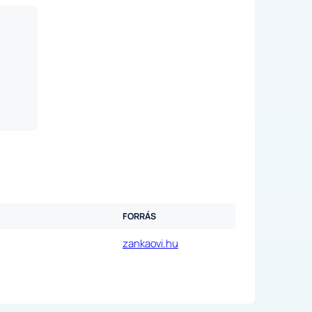
FORRÁS
zankaovi.hu