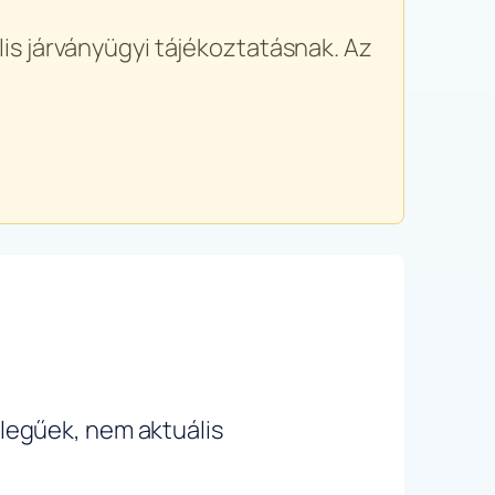
is járványügyi tájékoztatásnak. Az
ellegűek, nem aktuális