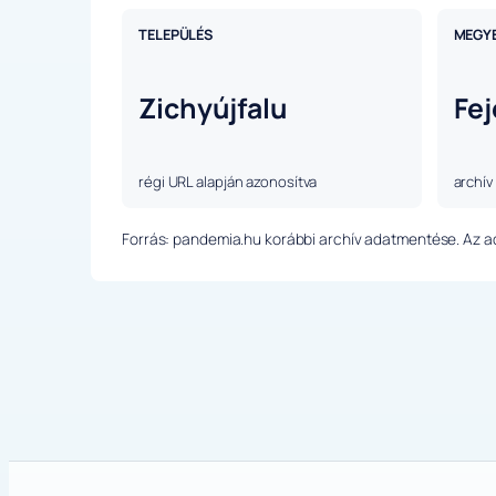
TELEPÜLÉS
MEGY
Zichyújfalu
Fej
régi URL alapján azonosítva
archív
Forrás: pandemia.hu korábbi archív adatmentése. Az ada