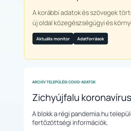
A korábbi adatok és szövegek tört
új oldal közegészségügyi és körny
Aktuális monitor
Adatforrások
ARCHÍV TELEPÜLÉSI COVID-ADATOK
Zichyújfalu koronavíru
A blokk a régi pandemia.hu települé
fertőzöttségi információk.