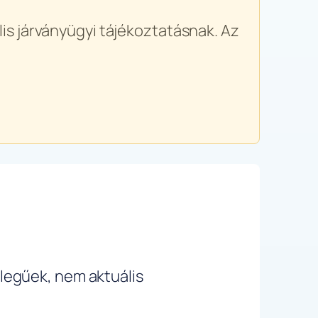
is járványügyi tájékoztatásnak. Az
ellegűek, nem aktuális