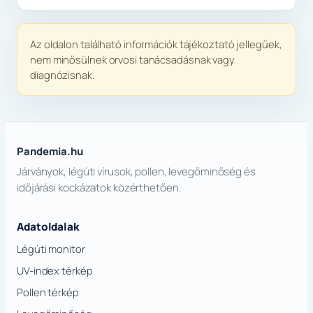
Az oldalon található információk tájékoztató jellegűek,
nem minősülnek orvosi tanácsadásnak vagy
diagnózisnak.
Pandemia.hu
Járványok, légúti vírusok, pollen, levegőminőség és
időjárási kockázatok közérthetően.
Adatoldalak
Légúti monitor
UV-index térkép
Pollen térkép