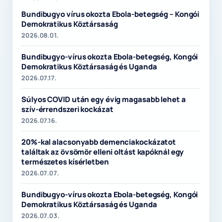
Bundibugyo vírus okozta Ebola-betegség – Kongói
Demokratikus Köztársaság
2026.08.01.
Bundibugyo-vírus okozta Ebola-betegség, Kongói
Demokratikus Köztársaság és Uganda
2026.07.17.
Súlyos COVID után egy évig magasabb lehet a
szív-érrendszeri kockázat
2026.07.16.
20%-kal alacsonyabb demenciakockázatot
találtak az övsömör elleni oltást kapóknál egy
természetes kísérletben
2026.07.07.
Bundibugyo-vírus okozta Ebola-betegség, Kongói
Demokratikus Köztársaság és Uganda
2026.07.03.