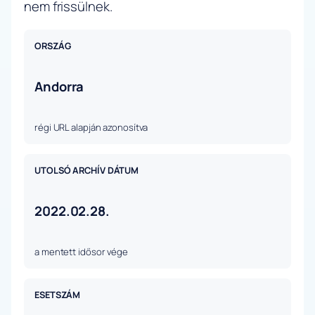
nem frissülnek.
ORSZÁG
Andorra
régi URL alapján azonosítva
UTOLSÓ ARCHÍV DÁTUM
2022.02.28.
a mentett idősor vége
ESETSZÁM