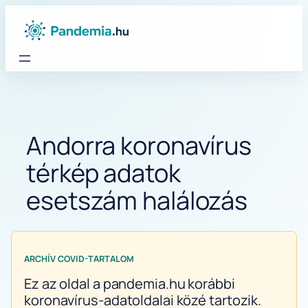
Ugrás
a
tartalomhoz
Andorra koronavírus
térkép adatok
esetszám halálozás
ARCHÍV COVID-TARTALOM
Ez az oldal a pandemia.hu korábbi
koronavírus-adatoldalai közé tartozik.