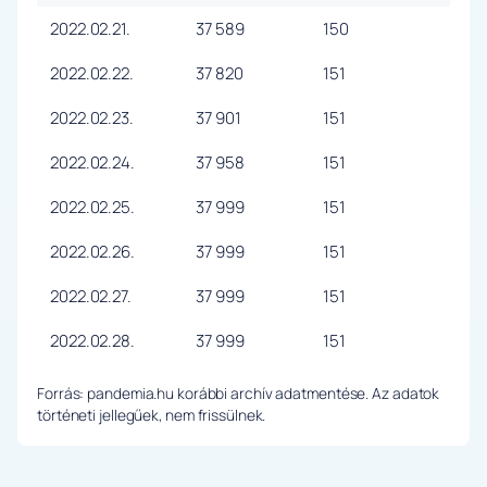
2022.02.21.
37 589
150
2022.02.22.
37 820
151
2022.02.23.
37 901
151
2022.02.24.
37 958
151
2022.02.25.
37 999
151
2022.02.26.
37 999
151
2022.02.27.
37 999
151
2022.02.28.
37 999
151
Forrás: pandemia.hu korábbi archív adatmentése. Az adatok
történeti jellegűek, nem frissülnek.