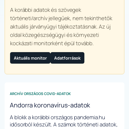
A korábbi adatok és szövegek
történeti/archív jellegűek, nem tekinthetők
aktuális járványügyi tájékoztatásnak. Az új
oldal közegészségügyi és környezeti
kockázati monitorként épül tovább.
Aktuális monitor
Adatforrások
ARCHÍV ORSZÁGOS COVID-ADATOK
Andorra koronavírus-adatok
A blokk a korábbi országos pandemia.hu
idősorból készült. A számok történeti adatok,