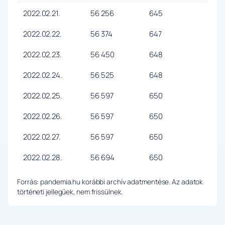
2022.02.21.
56 256
645
2022.02.22.
56 374
647
2022.02.23.
56 450
648
2022.02.24.
56 525
648
2022.02.25.
56 597
650
2022.02.26.
56 597
650
2022.02.27.
56 597
650
2022.02.28.
56 694
650
Forrás: pandemia.hu korábbi archív adatmentése. Az adatok
történeti jellegűek, nem frissülnek.