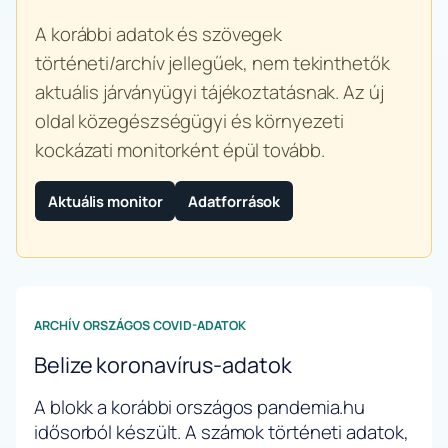
A korábbi adatok és szövegek
történeti/archív jellegűek, nem tekinthetők
aktuális járványügyi tájékoztatásnak. Az új
oldal közegészségügyi és környezeti
kockázati monitorként épül tovább.
Aktuális monitor
Adatforrások
ARCHÍV ORSZÁGOS COVID-ADATOK
Belize koronavírus-adatok
A blokk a korábbi országos pandemia.hu
idősorból készült. A számok történeti adatok,