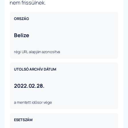
nem frissülnek.
ORSZÁG
Belize
régi URL alapján azonosítva
UTOLSÓ ARCHÍV DÁTUM
2022.02.28.
a mentett idősor vége
ESETSZÁM