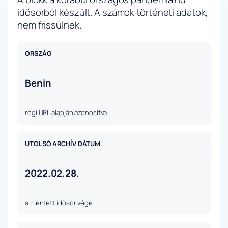
idősorból készült. A számok történeti adatok,
nem frissülnek.
ORSZÁG
Benin
régi URL alapján azonosítva
UTOLSÓ ARCHÍV DÁTUM
2022.02.28.
a mentett idősor vége