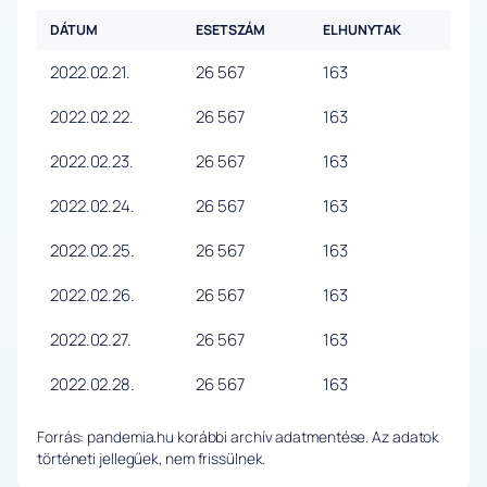
DÁTUM
ESETSZÁM
ELHUNYTAK
2022.02.21.
26 567
163
2022.02.22.
26 567
163
2022.02.23.
26 567
163
2022.02.24.
26 567
163
2022.02.25.
26 567
163
2022.02.26.
26 567
163
2022.02.27.
26 567
163
2022.02.28.
26 567
163
Forrás: pandemia.hu korábbi archív adatmentése. Az adatok
történeti jellegűek, nem frissülnek.