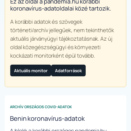
Ez az oldal a pandemia.hu korábbi
koronavírus-adatoldalai közé tartozik.
A korábbi adatok és szövegek
történeti/archív jellegűek, nem tekinthetők
aktuális járványügyi tájékoztatásnak. Az új
oldal közegészségügyi és környezeti
kockázati monitorként épül tovább.
Aktuális monitor
Adatforrások
ARCHÍV ORSZÁGOS COVID-ADATOK
Benin koronavírus-adatok
A blokk a korábbi országos pandemia.hu