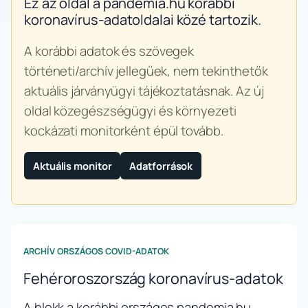
Ez az oldal a pandemia.hu korábbi
koronavírus-adatoldalai közé tartozik.
A korábbi adatok és szövegek
történeti/archív jellegűek, nem tekinthetők
aktuális járványügyi tájékoztatásnak. Az új
oldal közegészségügyi és környezeti
kockázati monitorként épül tovább.
Aktuális monitor
Adatforrások
ARCHÍV ORSZÁGOS COVID-ADATOK
Fehéroroszország koronavírus-adatok
A blokk a korábbi országos pandemia.hu