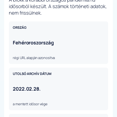
idősorból készült. A számok történeti adatok,
nem frissülnek.
ORSZÁG
Fehéroroszország
régi URL alapján azonosítva
UTOLSÓ ARCHÍV DÁTUM
2022.02.28.
a mentett idősor vége