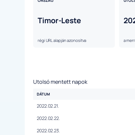
ORSZÁG
UTOL
Timor-Leste
20
régi URL alapján azonosítva
a ment
Utolsó mentett napok
DÁTUM
2022.02.21.
2022.02.22.
2022.02.23.