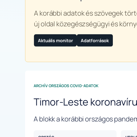
A korábbi adatok és szövegek tört
új oldal közegészségügyi és körny
Aktuális monitor
Adatforrások
ARCHÍV ORSZÁGOS COVID-ADATOK
Timor-Leste koronavír
A blokk a korábbi országos pandem