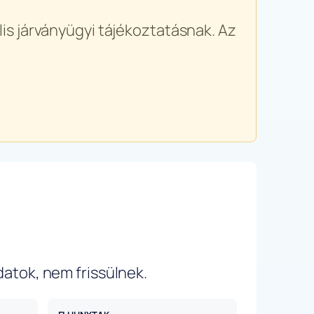
is járványügyi tájékoztatásnak. Az
datok, nem frissülnek.