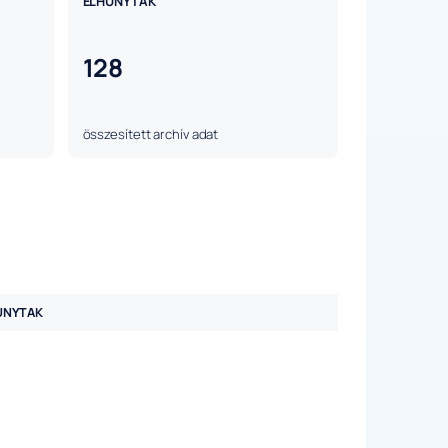
ELHUNYTAK
128
összesített archív adat
UNYTAK