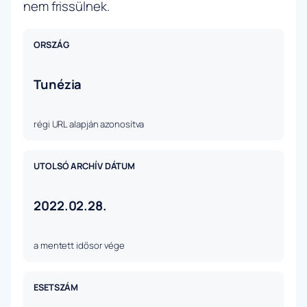
nem frissülnek.
ORSZÁG
Tunézia
régi URL alapján azonosítva
UTOLSÓ ARCHÍV DÁTUM
2022.02.28.
a mentett idősor vége
ESETSZÁM