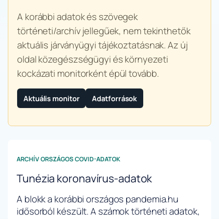
A korábbi adatok és szövegek
történeti/archív jellegűek, nem tekinthetők
aktuális járványügyi tájékoztatásnak. Az új
oldal közegészségügyi és környezeti
kockázati monitorként épül tovább.
Aktuális monitor
Adatforrások
ARCHÍV ORSZÁGOS COVID-ADATOK
Tunézia koronavírus-adatok
A blokk a korábbi országos pandemia.hu
idősorból készült. A számok történeti adatok,