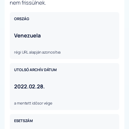
nem frissülnek.
ORSZÁG
Venezuela
régi URL alapján azonosítva
UTOLSÓ ARCHÍV DÁTUM
2022.02.28.
a mentett idősor vége
ESETSZÁM