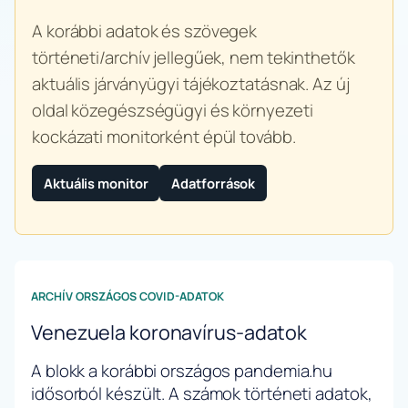
A korábbi adatok és szövegek
történeti/archív jellegűek, nem tekinthetők
aktuális járványügyi tájékoztatásnak. Az új
oldal közegészségügyi és környezeti
kockázati monitorként épül tovább.
Aktuális monitor
Adatforrások
ARCHÍV ORSZÁGOS COVID-ADATOK
Venezuela koronavírus-adatok
A blokk a korábbi országos pandemia.hu
idősorból készült. A számok történeti adatok,