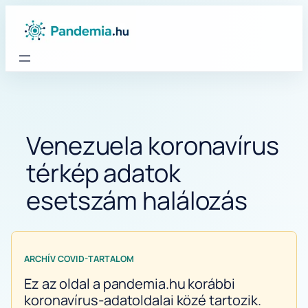
Ugrás
a
tartalomhoz
Venezuela koronavírus
térkép adatok
esetszám halálozás
ARCHÍV COVID-TARTALOM
Ez az oldal a pandemia.hu korábbi
koronavírus-adatoldalai közé tartozik.