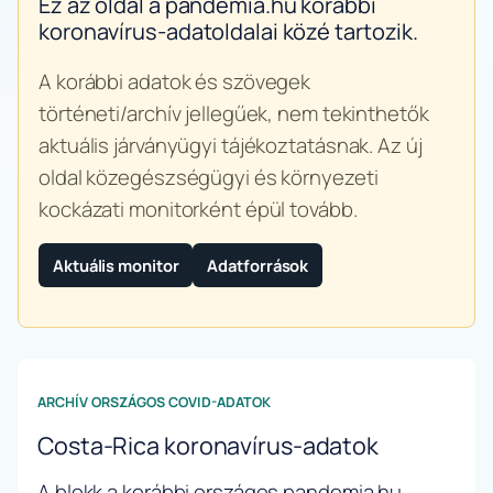
Ez az oldal a pandemia.hu korábbi
koronavírus-adatoldalai közé tartozik.
A korábbi adatok és szövegek
történeti/archív jellegűek, nem tekinthetők
aktuális járványügyi tájékoztatásnak. Az új
oldal közegészségügyi és környezeti
kockázati monitorként épül tovább.
Aktuális monitor
Adatforrások
ARCHÍV ORSZÁGOS COVID-ADATOK
Costa-Rica koronavírus-adatok
A blokk a korábbi országos pandemia.hu