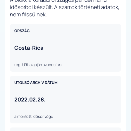
idősorból készült. A számok történeti adatok,
nem frissülnek.
ORSZÁG
Costa-Rica
régi URL alapján azonosítva
UTOLSÓ ARCHÍV DÁTUM
2022.02.28.
a mentett idősor vége