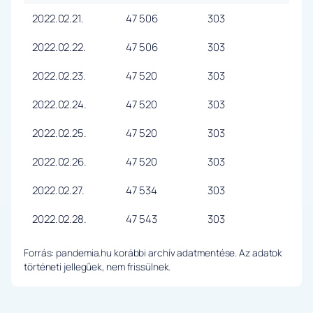
2022.02.21.
47 506
303
2022.02.22.
47 506
303
2022.02.23.
47 520
303
2022.02.24.
47 520
303
2022.02.25.
47 520
303
2022.02.26.
47 520
303
2022.02.27.
47 534
303
2022.02.28.
47 543
303
Forrás: pandemia.hu korábbi archív adatmentése. Az adatok
történeti jellegűek, nem frissülnek.