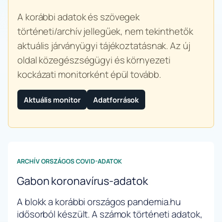
A korábbi adatok és szövegek
történeti/archív jellegűek, nem tekinthetők
aktuális járványügyi tájékoztatásnak. Az új
oldal közegészségügyi és környezeti
kockázati monitorként épül tovább.
Aktuális monitor
Adatforrások
ARCHÍV ORSZÁGOS COVID-ADATOK
Gabon koronavírus-adatok
A blokk a korábbi országos pandemia.hu
idősorból készült. A számok történeti adatok,