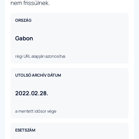
nem frissülnek.
ORSZÁG
Gabon
régi URL alapján azonosítva
UTOLSÓ ARCHÍV DÁTUM
2022.02.28.
a mentett idősor vége
ESETSZÁM