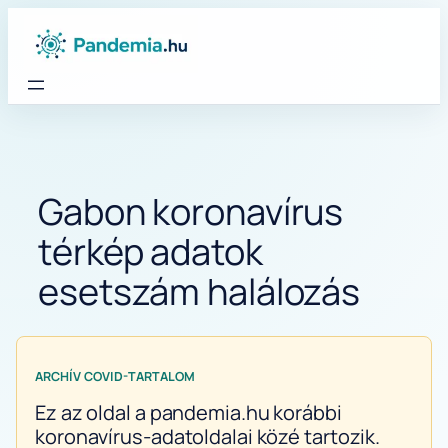
Ugrás
a
tartalomhoz
Gabon koronavírus
térkép adatok
esetszám halálozás
ARCHÍV COVID-TARTALOM
Ez az oldal a pandemia.hu korábbi
koronavírus-adatoldalai közé tartozik.