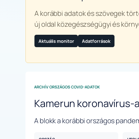
A korábbi adatok és szövegek tört
új oldal közegészségügyi és körny
Aktuális monitor
Adatforrások
ARCHÍV ORSZÁGOS COVID-ADATOK
Kamerun koronavírus-
A blokk a korábbi országos pandem