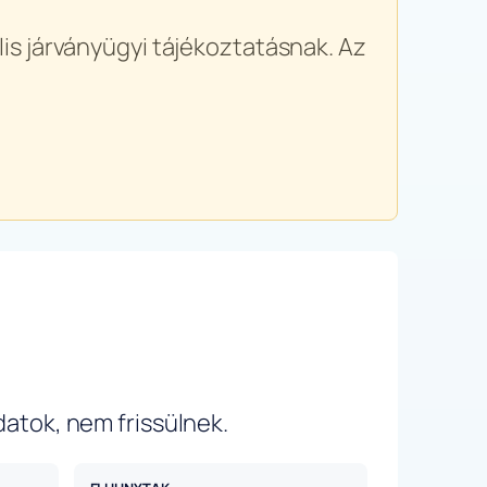
is járványügyi tájékoztatásnak. Az
datok, nem frissülnek.