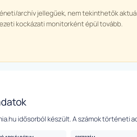
éneti/archív jellegűek, nem tekinthetők aktuál
ezeti kockázati monitorként épül tovább.
adatok
ia.hu idősorból készült. A számok történeti a