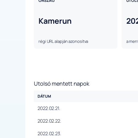
ORSZÁG
UTOL
Kamerun
20
régi URL alapján azonosítva
a ment
Utolsó mentett napok
DÁTUM
2022.02.21.
2022.02.22.
2022.02.23.