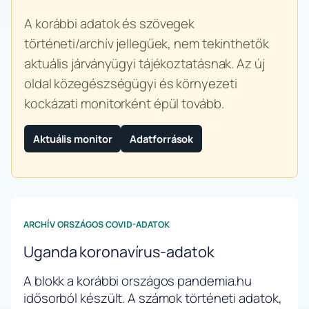
A korábbi adatok és szövegek
történeti/archív jellegűek, nem tekinthetők
aktuális járványügyi tájékoztatásnak. Az új
oldal közegészségügyi és környezeti
kockázati monitorként épül tovább.
Aktuális monitor
Adatforrások
ARCHÍV ORSZÁGOS COVID-ADATOK
Uganda koronavírus-adatok
A blokk a korábbi országos pandemia.hu
idősorból készült. A számok történeti adatok,