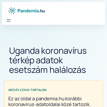
Ugrás
a
tartalomhoz
Uganda koronavírus
térkép adatok
esetszám halálozás
ARCHÍV COVID-TARTALOM
Ez az oldal a pandemia.hu korábbi
koronavírus-adatoldalai közé tartozik.