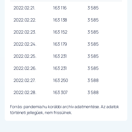
2022.02.21.
163 116
3 585
2022.02.22.
163 138
3 585
2022.02.23.
163 152
3 585
2022.02.24.
163 179
3 585
2022.02.25.
163 231
3 585
2022.02.26.
163 231
3 585
2022.02.27.
163 250
3 588
2022.02.28.
163 307
3 588
Forrás: pandemia.hu korábbi archív adatmentése. Az adatok
történeti jellegűek, nem frissülnek.