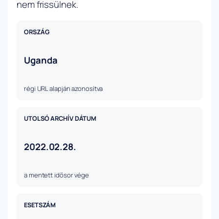
nem frissülnek.
ORSZÁG
Uganda
régi URL alapján azonosítva
UTOLSÓ ARCHÍV DÁTUM
2022.02.28.
a mentett idősor vége
ESETSZÁM